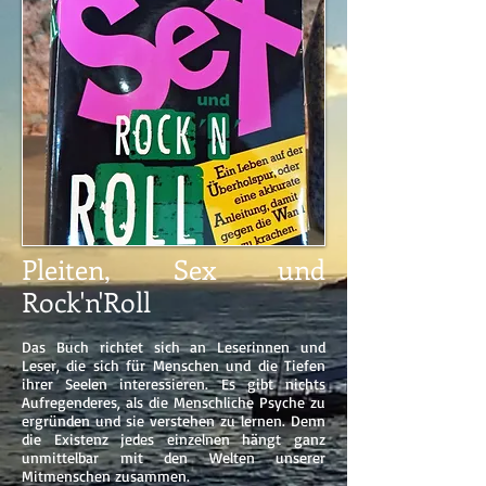
Pleiten, Sex und
Rock'n'Roll
Das Buch richtet sich an Leserinnen und
Leser, die sich für Menschen und die Tiefen
ihrer Seelen interessieren. Es gibt nichts
Aufregenderes, als die Menschliche Psyche zu
ergründen und sie verstehen zu lernen. Denn
die Existenz jedes einzelnen hängt ganz
unmittelbar mit den Welten unserer
Mitmenschen zusammen.