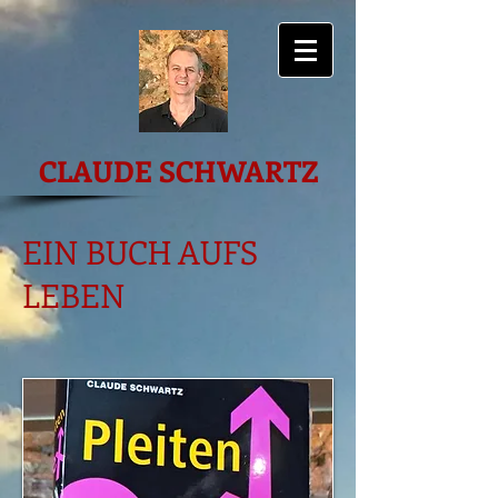
CLAUDE SCHWARTZ
EIN BUCH AUFS
LEBEN